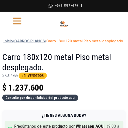
+56 9 9597 6970
|
Inicio
/
CARROS PLANOS
/
Carro 180x120 metal Piso metal desplegado.
Carro 180x120 metal Piso metal
desplegado.
SKU:
4x6G
+5 VENDIDOS
$
1.237.600
Consulte por disponibilidad del producto aquí
¿TIENES ALGUNA DUDA?
Pregúntanos de este producto por
Whatsapp AQUÍ
(
9:00 a