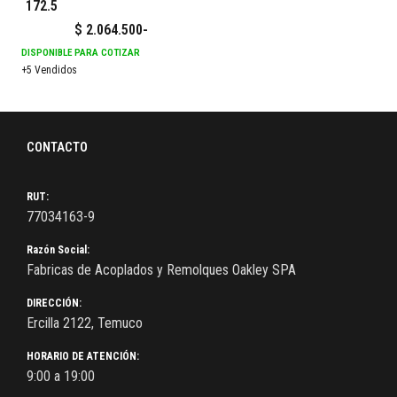
172.5
$
2.064.500
-
DISPONIBLE PARA COTIZAR
+5 Vendidos
CONTACTO
RUT:
77034163-9
Razón Social:
Fabricas de Acoplados y Remolques Oakley SPA
DIRECCIÓN:
Ercilla 2122, Temuco
HORARIO DE ATENCIÓN:
9:00 a 19:00