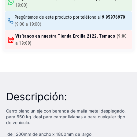
19:00
)
Pregúntanos de este producto por teléfono al
9 95976970
(
9:00 a 19:00
)
Visítanos en nuestra Tienda
Ercilla 2122, Temuco
(
9:00
a 19:00
)
Descripción:
Carro plano un eje con baranda de malla metal desplegado.
para 650 kg ideal para cargar livianas y para cualquier tipo
de vehiculo.
de 1200mm de ancho x 1800mm de largo