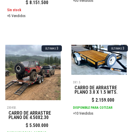
+30 Vendidos
$
8.151.500
Sin stock
+5 Vendidos
3
3
ÚLTIMAS
ÚLTIMAS
3X1.5
CARRO DE ARRASTRE
PLANO 3.0 X 1.5 MTS.
$
2.159.000
DISPONIBLE PARA COTIZAR
230450.
CARRO DE ARRASTRE
+10 Vendidos
PLANO DE 4.50X2.30
$
5.500.000