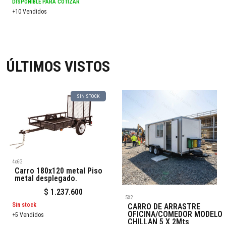
DISPONIBLE PARA COTIZAR
+10 Vendidos
ÚLTIMOS VISTOS
SIN STOCK
4x6G
Carro 180x120 metal Piso
metal desplegado.
$
1.237.600
5X2
Sin stock
CARRO DE ARRASTRE
OFICINA/COMEDOR MODELO
+5 Vendidos
CHILLAN 5 X 2Mts