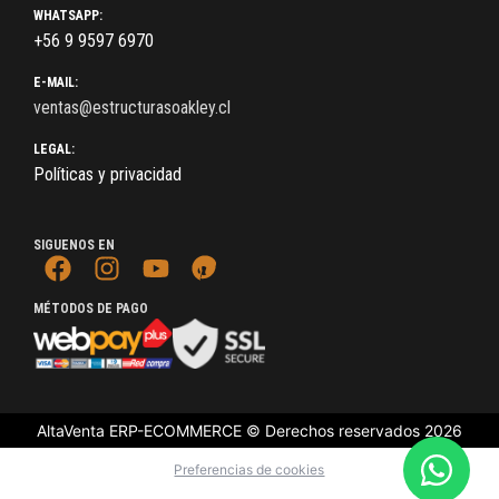
WHATSAPP:
+56 9 9597 6970
E-MAIL:
ventas@estructurasoakley.cl
LEGAL:
Políticas y privacidad
SIGUENOS EN
MÉTODOS DE PAGO
AltaVenta ERP-ECOMMERCE © Derechos reservados
2026
Preferencias de cookies