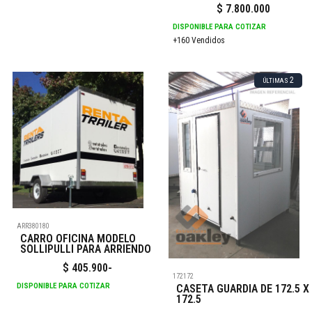
$
7.800.000
DISPONIBLE PARA COTIZAR
+160 Vendidos
2
ÚLTIMAS
ARR380180
CARRO OFICINA MODELO
SOLLIPULLI PARA ARRIENDO
$
405.900
-
172172
DISPONIBLE PARA COTIZAR
CASETA GUARDIA DE 172.5 X
172.5