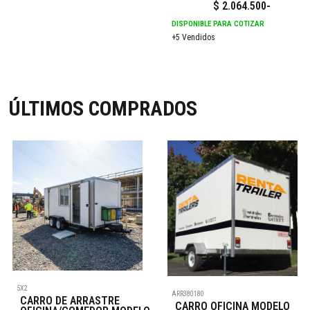
$
2.064.500
-
DISPONIBLE PARA COTIZAR
+5 Vendidos
ÚLTIMOS COMPRADOS
5X2
ARR380180
CARRO DE ARRASTRE
CARRO OFICINA MODELO