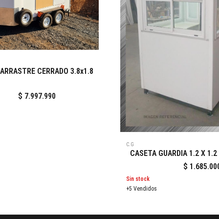
ARRASTRE CERRADO 3.8x1.8
$
7.997.990
C.G
CASETA GUARDIA 1.2 X 1.2
$
1.685.00
Sin stock
+5 Vendidos