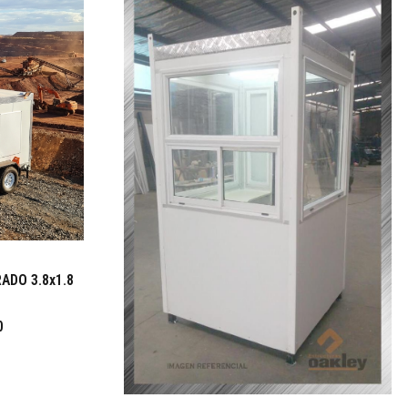
ADO 3.8x1.8
0