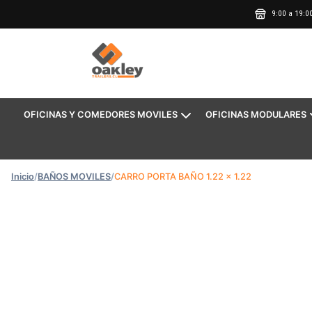
9:00 a 19:0
OFICINAS Y COMEDORES MOVILES
OFICINAS MODULARES
Inicio
/
BAÑOS MOVILES
/
CARRO PORTA BAÑO 1.22 x 1.22