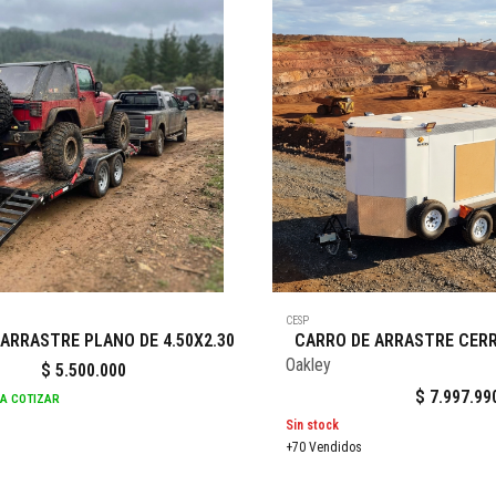
CESP
ARRASTRE PLANO DE 4.50X2.30
CARRO DE ARRASTRE CERR
Oakley
$
5.500.000
$
7.997.99
RA COTIZAR
Sin stock
+70 Vendidos