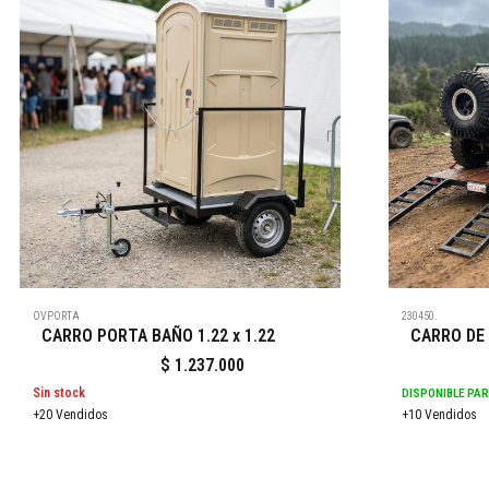
OVPORTA
230450.
CARRO PORTA BAÑO 1.22 x 1.22
CARRO DE 
$
1.237.000
Sin stock
DISPONIBLE PA
+20 Vendidos
+10 Vendidos