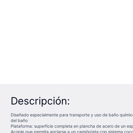
Descripción:
Diseñado especialmente para transporte y uso de baño químico
del baño
Plataforma: superficie completa en plancha de acero de un espe
Acople que permita anclarse a un camión/eta con sistema coco 