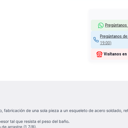
Pregúntanos
Pregúntanos de 
19:00
)
Visítanos en
, fabricación de una sola pieza a un esqueleto de acero soldado, r
sor tal que resista el peso del baño
.
de arrastre (1 7/8).