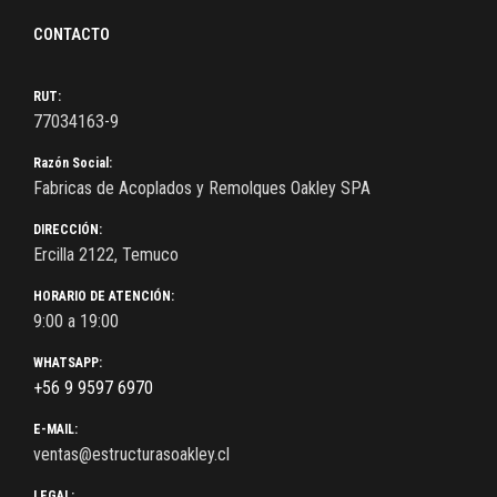
CONTACTO
RUT:
77034163-9
Razón Social:
Fabricas de Acoplados y Remolques Oakley SPA
DIRECCIÓN:
Ercilla 2122, Temuco
HORARIO DE ATENCIÓN:
9:00 a 19:00
WHATSAPP:
+56 9 9597 6970
E-MAIL:
ventas@estructurasoakley.cl
LEGAL: