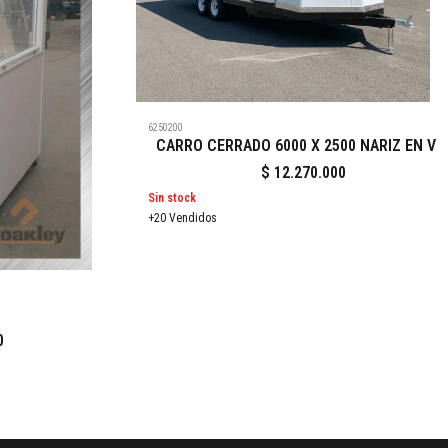
6250200
CARRO CERRADO 6000 X 2500 NARIZ EN V
$
12.270.000
Sin stock
+20 Vendidos
0