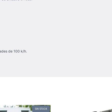
ades de 100 k/h.
SIN STOCK