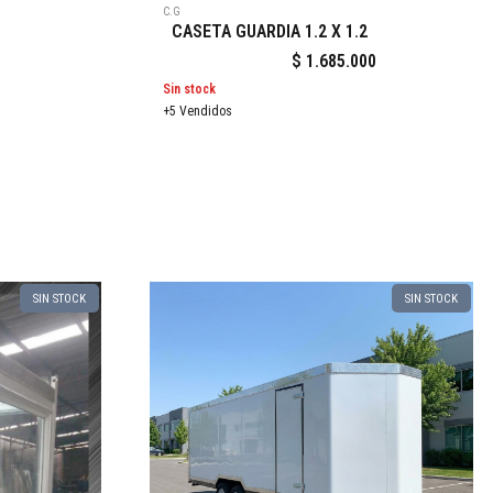
C.G
CASETA GUARDIA 1.2 X 1.2
$
1.685.000
Sin stock
+5 Vendidos
SIN STOCK
SIN STOCK