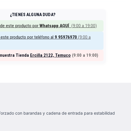
¿TIENES ALGUNA DUDA?
 de este producto por
Whatsapp AQUÍ
(
9:00 a 19:00
)
este producto por teléfono al
9 95976970
(
9:00 a
 nuestra Tienda
Ercilla 2122, Temuco
(
9:00 a 19:00
)
eforzado con barandas y cadena de entrada para estabilidad