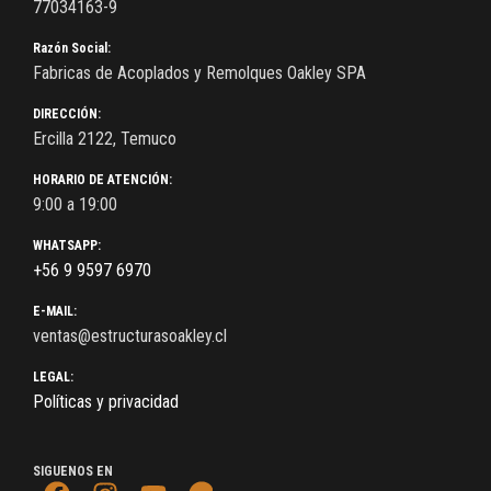
77034163-9
Razón Social:
Fabricas de Acoplados y Remolques Oakley SPA
DIRECCIÓN:
Ercilla 2122, Temuco
HORARIO DE ATENCIÓN:
9:00 a 19:00
WHATSAPP:
+56 9 9597 6970
E-MAIL:
ventas@estructurasoakley.cl
LEGAL:
Políticas y privacidad
SIGUENOS EN