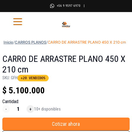
+56 9 9597 6970
|
Inicio
/
CARROS PLANOS
/
CARRO DE ARRASTRE PLANO 450 X 210 cm
CARRO DE ARRASTRE PLANO 450 X
210 cm
SKU:
GFH
+20 VENDIDOS
$
5.100.000
Cantidad:
-
+
10+ disponibles
Cotizar ahora