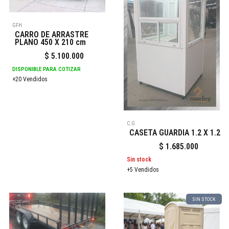
GFH
CARRO DE ARRASTRE
PLANO 450 X 210 cm
$
5.100.000
DISPONIBLE PARA COTIZAR
+20 Vendidos
C.G
CASETA GUARDIA 1.2 X 1.2
$
1.685.000
Sin stock
+5 Vendidos
SIN STOCK