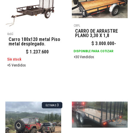
CRPL
CARRO DE ARRASTRE
4x6G
PLANO 3,30 X 1,8
Carro 180x120 metal Piso
$
3.000.000
-
metal desplegado.
$
1.237.600
DISPONIBLE PARA COTIZAR
+30 Vendidos
Sin stock
+5 Vendidos
3
ÚLTIMAS