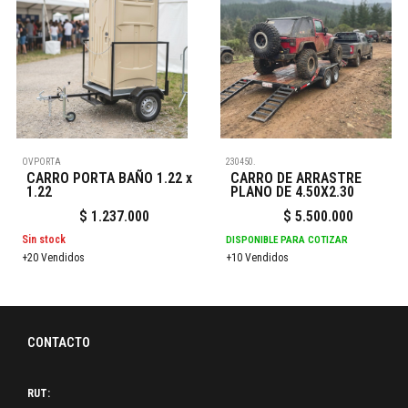
OVPORTA
230450.
CARRO PORTA BAÑO 1.22 x
CARRO DE ARRASTRE
1.22
PLANO DE 4.50X2.30
$
1.237.000
$
5.500.000
Sin stock
DISPONIBLE PARA COTIZAR
+20 Vendidos
+10 Vendidos
CONTACTO
RUT: