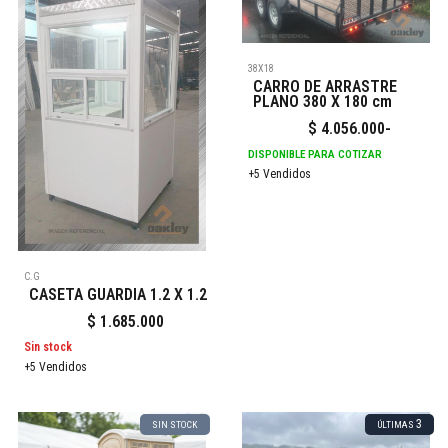
38X18
CARRO DE ARRASTRE
PLANO 380 X 180 cm
$
4.056.000
-
DISPONIBLE PARA COTIZAR
+5 Vendidos
C.G
CASETA GUARDIA 1.2 X 1.2
$
1.685.000
Sin stock
+5 Vendidos
3
SIN STOCK
ÚLTIMAS