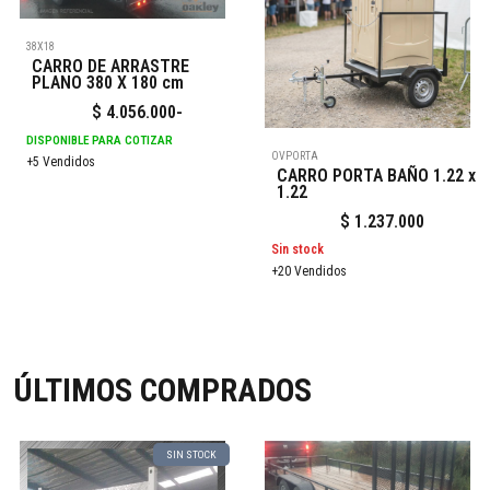
38X18
CARRO DE ARRASTRE
PLANO 380 X 180 cm
$
4.056.000
-
DISPONIBLE PARA COTIZAR
OVPORTA
+5 Vendidos
CARRO PORTA BAÑO 1.22 x
1.22
$
1.237.000
Sin stock
+20 Vendidos
ÚLTIMOS COMPRADOS
SIN STOCK