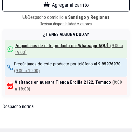
Agregar al carrito
Despacho domicilio a
Santiago y Regiones
Revisar disponibilidad y valores
¿TIENES ALGUNA DUDA?
Pregúntanos de este producto por
Whatsapp AQUÍ
(
9:00 a
19:00
)
Pregúntanos de este producto por teléfono al
9 95976970
(
9:00 a 19:00
)
Visítanos en nuestra Tienda
Ercilla 2122, Temuco
(
9:00
a 19:00
)
Despacho normal