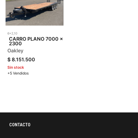
6x2,10
CARRO PLANO 7000 x
2300
Oakley
$
8.151.500
Sin stock
+5 Vendidos
CONTACTO