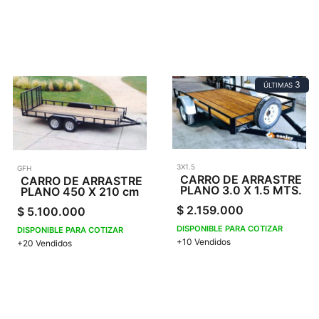
3
ÚLTIMAS
3X1.5
GFH
CARRO DE ARRASTRE
CARRO DE ARRASTRE
PLANO 3.0 X 1.5 MTS.
PLANO 450 X 210 cm
$
2.159.000
$
5.100.000
DISPONIBLE PARA COTIZAR
DISPONIBLE PARA COTIZAR
+10 Vendidos
+20 Vendidos