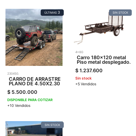
3
ÚLTIMAS
SIN STOCK
4x6G
Carro 180x120 metal
Piso metal desplegado.
$
1.237.600
230450.
CARRO DE ARRASTRE
Sin stock
PLANO DE 4.50X2.30
+5 Vendidos
$
5.500.000
DISPONIBLE PARA COTIZAR
+10 Vendidos
SIN STOCK