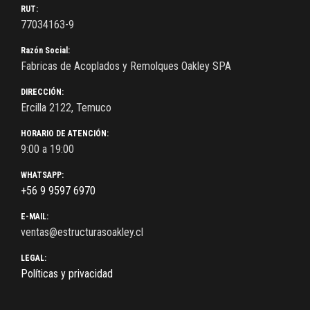
RUT:
77034163-9
Razón Social:
Fabricas de Acoplados y Remolques Oakley SPA
DIRECCIÓN:
Ercilla 2122, Temuco
HORARIO DE ATENCIÓN:
9:00 a 19:00
WHATSAPP:
+56 9 9597 6970
E-MAIL:
ventas@estructurasoakley.cl
LEGAL:
Políticas y privacidad