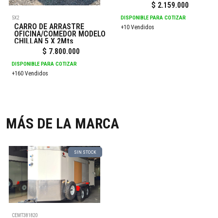
$
2.159.000
DISPONIBLE PARA COTIZAR
5X2
CARRO DE ARRASTRE
+10 Vendidos
OFICINA/COMEDOR MODELO
CHILLAN 5 X 2Mts
$
7.800.000
DISPONIBLE PARA COTIZAR
+160 Vendidos
MÁS DE LA MARCA
SIN STOCK
CEMT381820