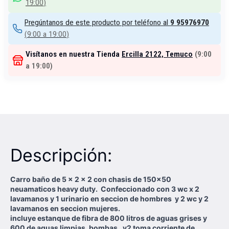
19:00
)
Pregúntanos de este producto por teléfono al
9 95976970
(
9:00 a 19:00
)
Visítanos en nuestra Tienda
Ercilla 2122, Temuco
(
9:00
a 19:00
)
Descripción:
Carro baño de 5 x 2 x 2 con chasis de 150x50
neuamaticos heavy duty. Confeccionado con 3 wc x 2
lavamanos y 1 urinario en seccion de hombres y 2 wc y 2
lavamanos en seccion mujeres.
incluye estanque de fibra de 800 litros de aguas grises y
600 de aguas limpias. bombas, y2 toma corriente de