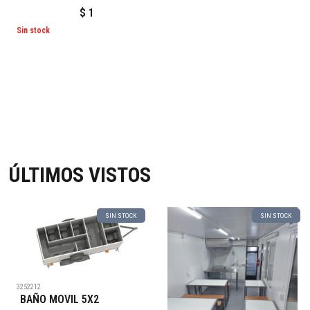
$
1
Sin stock
ÚLTIMOS VISTOS
SIN STOCK
SIN STOCK
3252212
BAÑO MOVIL 5X2