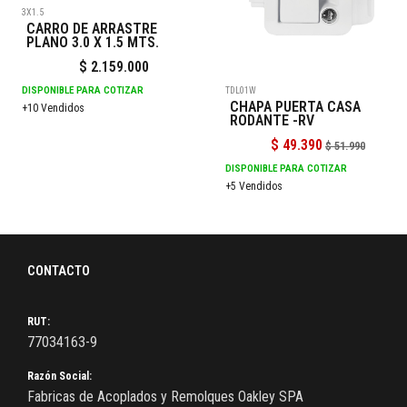
3X1.5
CARRO DE ARRASTRE
PLANO 3.0 X 1.5 MTS.
$
2.159.000
DISPONIBLE PARA COTIZAR
TDL01W
CHAPA PUERTA CASA
+10 Vendidos
RODANTE -RV
$
49.390
$
51.990
DISPONIBLE PARA COTIZAR
+5 Vendidos
CONTACTO
RUT:
77034163-9
Razón Social:
Fabricas de Acoplados y Remolques Oakley SPA