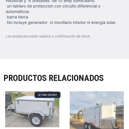
industrial y 6 unidades de 10 amp domiciliario.
un tablero de proteccion con circuito diferencial y
automaticos.
barra tierra.
No incluye generador ni moviliario interior ni energia solar.
Los productos están sujetos a confirmación de stock.
PRODUCTOS RELACIONADOS
ÚLTIMA UNIDAD