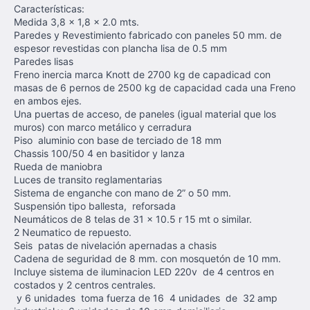
Características:
Medida 3,8 x 1,8 x 2.0 mts.
Paredes y Revestimiento fabricado con paneles 50 mm. de
espesor revestidas con plancha lisa de 0.5 mm
Paredes lisas
Freno inercia marca Knott de 2700 kg de capadicad con
masas de 6 pernos de 2500 kg de capacidad cada una Freno
en ambos ejes.
Una puertas de acceso, de paneles (igual material que los
muros) con marco metálico y cerradura
Piso aluminio con base de terciado de 18 mm
Chassis 100/50 4 en basitidor y lanza
Rueda de maniobra
Luces de transito reglamentarias
Sistema de enganche con mano de 2” o 50 mm.
Suspensión tipo ballesta, reforsada
Neumáticos de 8 telas de 31 x 10.5 r 15 mt o similar.
2 Neumatico de repuesto.
Seis patas de nivelación apernadas a chasis
Cadena de seguridad de 8 mm. con mosquetón de 10 mm.
Incluye sistema de iluminacion LED 220v de 4 centros en
costados y 2 centros centrales.
y 6 unidades toma fuerza de 16 4 unidades de 32 amp