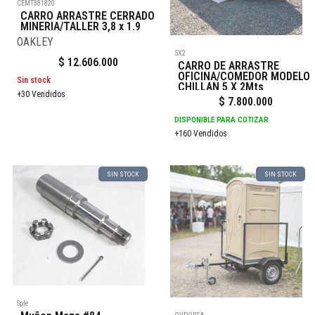
CEMT381820
CARRO ARRASTRE CERRADO
MINERIA/TALLER 3,8 x 1.9
OAKLEY
5X2
$
12.606.000
CARRO DE ARRASTRE
OFICINA/COMEDOR MODELO
Sin stock
CHILLAN 5 X 2Mts
+30 Vendidos
$
7.800.000
DISPONIBLE PARA COTIZAR
+160 Vendidos
SIN STOCK
SIN STOCK
Sple