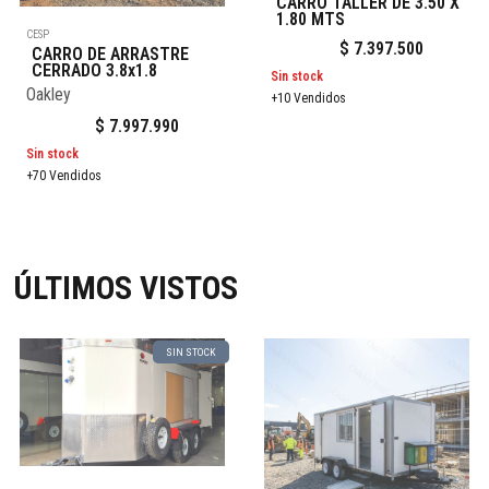
CARRO TALLER DE 3.50 X
1.80 MTS
CESP
$
7.397.500
CARRO DE ARRASTRE
CERRADO 3.8x1.8
Sin stock
Oakley
+10 Vendidos
$
7.997.990
Sin stock
+70 Vendidos
ÚLTIMOS VISTOS
SIN STOCK