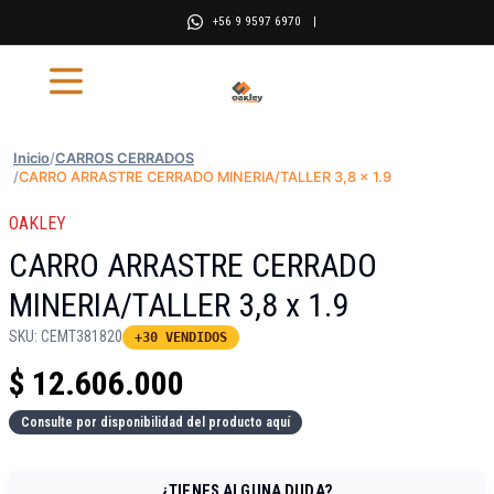
+56 9 9597 6970
|
Inicio
/
CARROS CERRADOS
/
CARRO ARRASTRE CERRADO MINERIA/TALLER 3,8 x 1.9
OAKLEY
CARRO ARRASTRE CERRADO
MINERIA/TALLER 3,8 x 1.9
SKU:
CEMT381820
+30 VENDIDOS
$
12.606.000
Consulte por disponibilidad del producto aquí
¿TIENES ALGUNA DUDA?