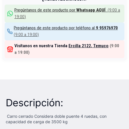
Pregúntanos de este producto por
Whatsapp AQUÍ
(
9:00 a
19:00
)
Pregúntanos de este producto por teléfono al
9 95976970
(
9:00 a 19:00
)
Visítanos en nuestra Tienda
Ercilla 2122, Temuco
(
9:00
a 19:00
)
Descripción:
Carro cerrado Considera doble puente 4 ruedas, con
capacidad de carga de 3500 kg