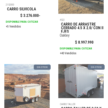
2152000
CARRO SILVICOLA
$
3.276.000
-
4522
DISPONIBLE PARA COTIZAR
CARRO DE ARRASTRE
+5 Vendidos
CERRADO 4.5 X 2.0/ CON II
EJES
Oakley
$
8.997.990
DISPONIBLE PARA COTIZAR
+40 Vendidos
SIN STOCK
SIN STOCK
CARRO TALLER