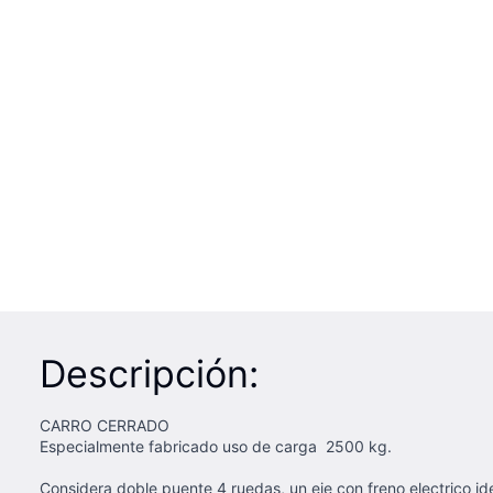
Descripción:
CARRO CERRADO
Especialmente fabricado uso de carga 2500 kg.
Considera doble puente 4 ruedas, un eje con freno electrico 