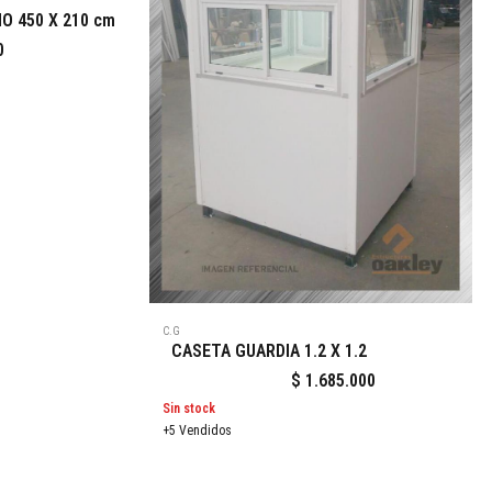
O 450 X 210 cm
0
C.G
CASETA GUARDIA 1.2 X 1.2
$
1.685.000
Sin stock
+5 Vendidos