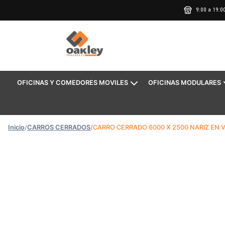
9:00 a 19:0
OFICINAS Y COMEDORES MOVILES
OFICINAS MODULARES
Inicio
/
CARROS CERRADOS
/
CARRO CERRADO 6000 X 2500 NARIZ EN 