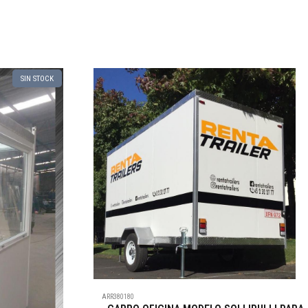
SIN STOCK
ARR380180