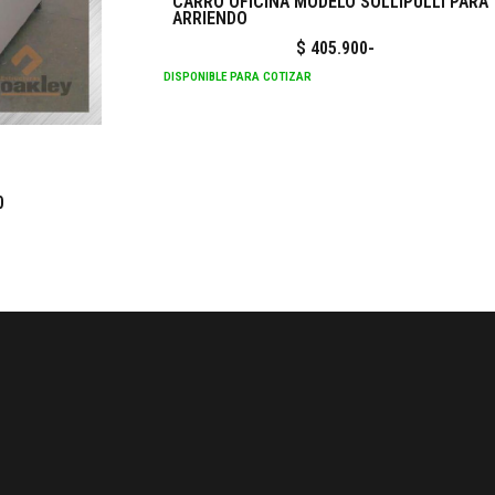
CARRO OFICINA MODELO SOLLIPULLI PARA
ARRIENDO
$
405.900
-
DISPONIBLE PARA COTIZAR
0