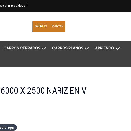
tructurasoakley.cl
OFERTAS
MARCAS
CARROS CERRADOS
CARROS PLANOS
ARRIENDO
6000 X 2500 NARIZ EN V
ucto aquí