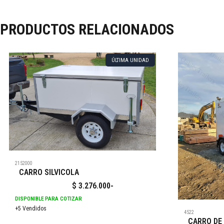
PRODUCTOS RELACIONADOS
ÚLTIMA UNIDAD
2152000
CARRO SILVICOLA
$
3.276.000
-
DISPONIBLE PARA COTIZAR
+5 Vendidos
4522
CARRO DE 