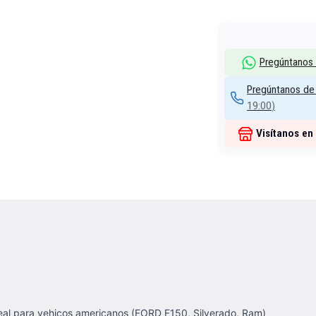
Pregúntanos
Pregúntanos de 
19:00
)
Visítanos en
ideal para vehicos americanos (FORD F150, Silverado, Ram)