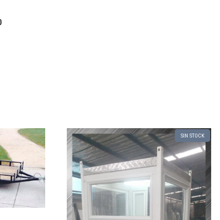
0
SIN STOCK