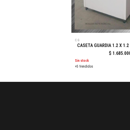
C.G
CASETA GUARDIA 1.2 X 1.2
$
1.685.00
Sin stock
+5 Vendidos