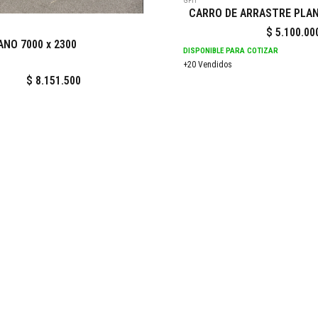
GFH
CARRO DE ARRASTRE PLAN
$
5.100.00
NO 7000 x 2300
DISPONIBLE PARA COTIZAR
+20 Vendidos
$
8.151.500