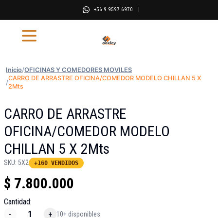
+56 9 9597 6970
|
Inicio
/
OFICINAS Y COMEDORES MOVILES
CARRO DE ARRASTRE OFICINA/COMEDOR MODELO CHILLAN 5 X
/
2Mts
CARRO DE ARRASTRE
OFICINA/COMEDOR MODELO
CHILLAN 5 X 2Mts
SKU:
5X2
+160 VENDIDOS
$
7.800.000
Cantidad:
-
+
10+ disponibles