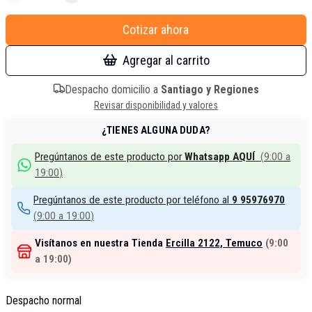
Cotizar ahora
Agregar al carrito
Despacho domicilio a
Santiago y Regiones
Revisar disponibilidad y valores
¿TIENES ALGUNA DUDA?
Pregúntanos de este producto por
Whatsapp AQUÍ
(
9:00 a
19:00
)
Pregúntanos de este producto por teléfono al
9 95976970
(
9:00 a 19:00
)
Visítanos en nuestra Tienda
Ercilla 2122, Temuco
(
9:00
a 19:00
)
Despacho normal