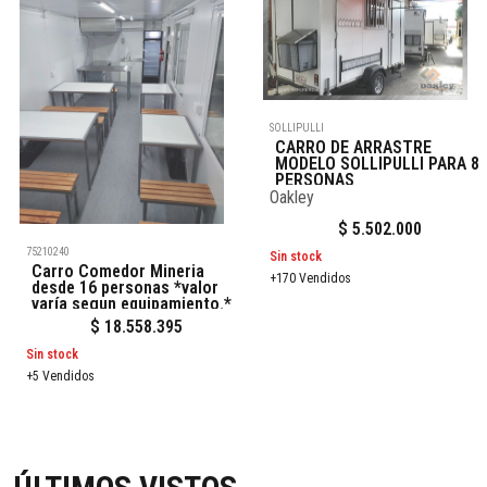
SOLLIPULLI
CARRO DE ARRASTRE
MODELO SOLLIPULLI PARA 8
PERSONAS
Oakley
$
5.502.000
75210240
Sin stock
Carro Comedor Mineria
+170 Vendidos
desde 16 personas *valor
varía segun equipamiento.*
$
18.558.395
Sin stock
+5 Vendidos