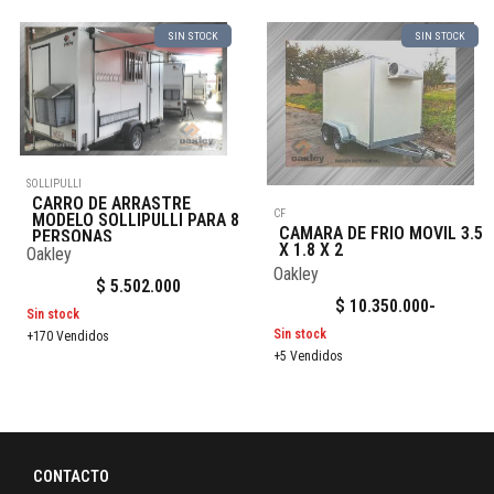
SIN STOCK
SIN STOCK
SOLLIPULLI
CARRO DE ARRASTRE
CF
MODELO SOLLIPULLI PARA 8
CAMARA DE FRIO MOVIL 3.5
PERSONAS
X 1.8 X 2
Oakley
Oakley
$
5.502.000
$
10.350.000
-
Sin stock
Sin stock
+170 Vendidos
+5 Vendidos
CONTACTO