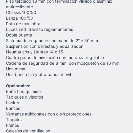
Piso terciado 18 mm con terminacion vilinico o aluminio
antideslizante
Chassis 100/50
Lanza 100/50
Pata de maniobra
Luces Led transito reglamentarias
Doble puente
Sistema de enganche con mano de 2” o 50 mm.
Suspensión con ballestas y equalizador
Neumáticos y Llantas 14 o 15
Cuatro patas de nivelación con mordaza regulable
Cadena de seguridad de 8 mm. con mosquetón de 10 mm.
Una mesa
Una banca fija y otra banca móvil
Opcionales:
Baño tipo quimico
Tabiques divisorios
Lockers
Bancas
Ventanas adicionales con o sin protecciones
Tragaluz
Frenos
Celosías de ventilación