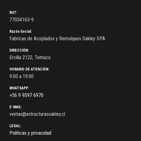
RUT:
77034163-9
Razón Social:
Fabricas de Acoplados y Remolques Oakley SPA
DIRECCIÓN:
Ercilla 2122, Temuco
HORARIO DE ATENCIÓN:
9:00 a 19:00
WHATSAPP:
+56 9 9597 6970
E-MAIL:
ventas@estructurasoakley.cl
LEGAL:
Políticas y privacidad