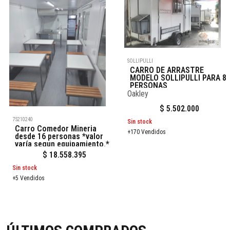
SOLLIPULLI
CARRO DE ARRASTRE
MODELO SOLLIPULLI PARA 8
PERSONAS
Oakley
$
5.502.000
75210240
Sin stock
Carro Comedor Mineria
+170 Vendidos
desde 16 personas *valor
varía segun equipamiento.*
$
18.558.395
Sin stock
+5 Vendidos