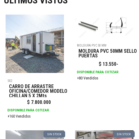
ÚLTIMOS VISTOS
MOLDURA PVC 50 MM
MOLDURA PVC 50MM SELLO
PUERTAS
$
13.550
-
DISPONIBLE PARA COTIZAR
+80 Vendidos
5X2
CARRO DE ARRASTRE
OFICINA/COMEDOR MODELO
CHILLAN 5 X 2Mts
$
7.800.000
DISPONIBLE PARA COTIZAR
+160 Vendidos
SIN STOCK
SIN STOCK