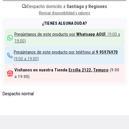
Despacho domicilio a
Santiago y Regiones
Revisar disponibilidad y valores
¿TIENES ALGUNA DUDA?
Pregúntanos de este producto por
Whatsapp AQUÍ
(
9:00 a
19:00
)
Pregúntanos de este producto por teléfono al
9 95976970
(
9:00 a 19:00
)
Visítanos en nuestra Tienda
Ercilla 2122, Temuco
(
9:00
a 19:00
)
Despacho normal