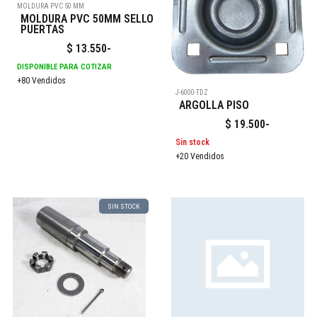
MOLDURA PVC 50 MM
MOLDURA PVC 50MM SELLO
PUERTAS
$
13.550
-
DISPONIBLE PARA COTIZAR
+80 Vendidos
J-6000-TDZ
ARGOLLA PISO
$
19.500
-
Sin stock
+20 Vendidos
SIN STOCK