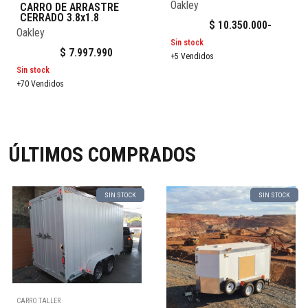
Oakley
CARRO DE ARRASTRE
CERRADO 3.8x1.8
$
10.350.000
-
Oakley
Sin stock
$
7.997.990
+5 Vendidos
Sin stock
+70 Vendidos
ÚLTIMOS COMPRADOS
SIN STOCK
SIN STOCK
CARRO TALLER