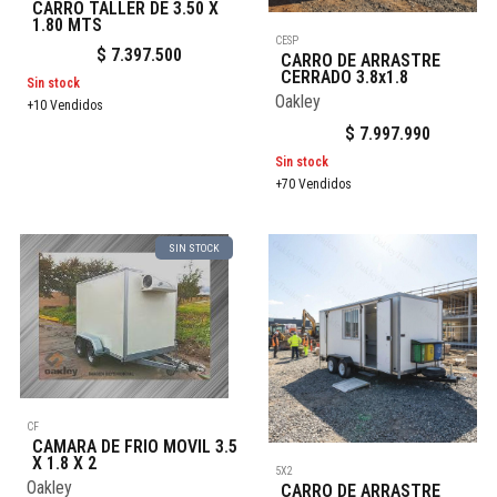
CARRO TALLER DE 3.50 X
1.80 MTS
CESP
$
7.397.500
CARRO DE ARRASTRE
CERRADO 3.8x1.8
Sin stock
Oakley
+10 Vendidos
$
7.997.990
Sin stock
+70 Vendidos
SIN STOCK
CF
CAMARA DE FRIO MOVIL 3.5
X 1.8 X 2
5X2
Oakley
CARRO DE ARRASTRE