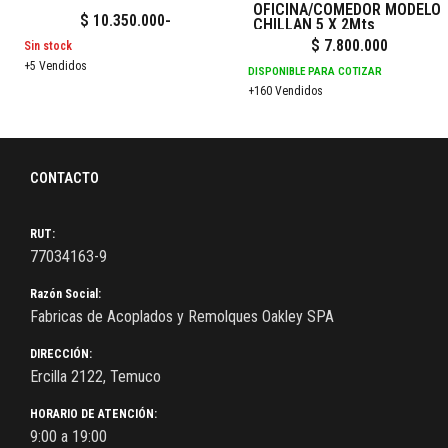
OFICINA/COMEDOR MODELO
$
10.350.000
-
CHILLAN 5 X 2Mts
$
7.800.000
Sin stock
+5 Vendidos
DISPONIBLE PARA COTIZAR
+160 Vendidos
CONTACTO
RUT:
77034163-9
Razón Social:
Fabricas de Acoplados y Remolques Oakley SPA
DIRECCIÓN:
Ercilla 2122, Temuco
HORARIO DE ATENCIÓN:
9:00 a 19:00