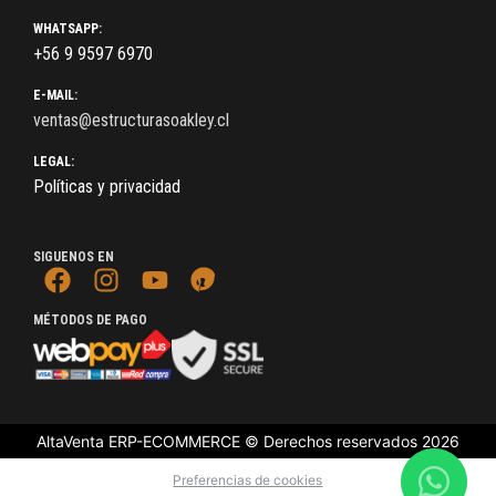
WHATSAPP:
+56 9 9597 6970
E-MAIL:
ventas@estructurasoakley.cl
LEGAL:
Políticas y privacidad
SIGUENOS EN
MÉTODOS DE PAGO
AltaVenta ERP-ECOMMERCE © Derechos reservados
2026
Preferencias de cookies