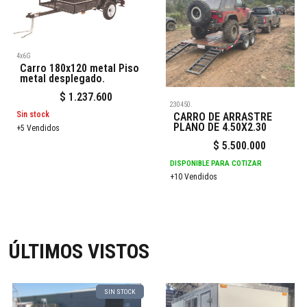
4x6G
Carro 180x120 metal Piso
metal desplegado.
$
1.237.600
230450.
Sin stock
CARRO DE ARRASTRE
PLANO DE 4.50X2.30
+5 Vendidos
$
5.500.000
DISPONIBLE PARA COTIZAR
+10 Vendidos
ÚLTIMOS VISTOS
SIN STOCK