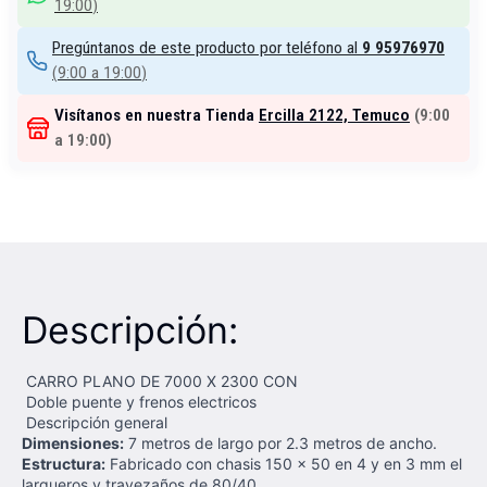
19:00
)
Pregúntanos de este producto por teléfono al
9 95976970
(
9:00 a 19:00
)
Visítanos en nuestra Tienda
Ercilla 2122, Temuco
(
9:00
a 19:00
)
Descripción:
CARRO PLANO DE 7000 X 2300 CON
Doble puente y frenos electricos
Descripción general
Dimensiones:
7 metros de largo por 2.3 metros de ancho.
Estructura:
Fabricado con chasis 150 x 50 en 4 y en 3 mm el
largueros y travezaños de 80/40