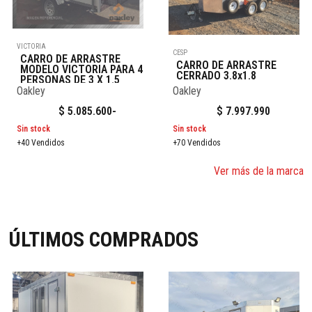
VICTORIA
CESP
CARRO DE ARRASTRE
CARRO DE ARRASTRE
MODELO VICTORIA PARA 4
CERRADO 3.8x1.8
PERSONAS DE 3 X 1.5
Oakley
Oakley
$
5.085.600
-
$
7.997.990
Sin stock
Sin stock
+40 Vendidos
+70 Vendidos
Ver más de la marca
ÚLTIMOS COMPRADOS