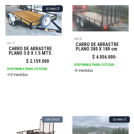
3
ÚLTIMAS
38X18
3X1.5
CARRO DE ARRASTRE
CARRO DE ARRASTRE
PLANO 380 X 180 cm
PLANO 3.0 X 1.5 MTS.
$
4.056.000
-
$
2.159.000
DISPONIBLE PARA COTIZAR
DISPONIBLE PARA COTIZAR
+5 Vendidos
+10 Vendidos
3
SIN STOCK
ÚLTIMAS