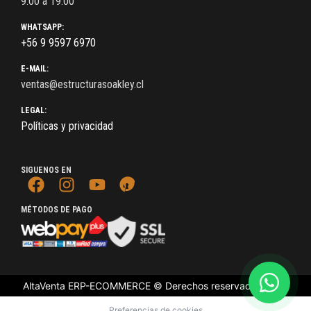
9:00 a 19:00
WHATSAPP:
+56 9 9597 6970
E-MAIL:
ventas@estructurasoakley.cl
LEGAL:
Políticas y privacidad
SIGUENOS EN
MÉTODOS DE PAGO
AltaVenta ERP-ECOMMERCE © Derechos reservados
2026
Preferencias de cookies