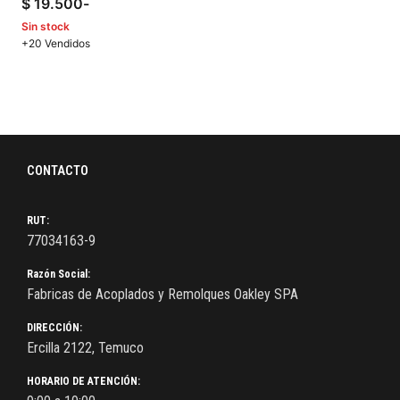
$
19.500
-
Sin stock
+20 Vendidos
CONTACTO
RUT:
77034163-9
Razón Social:
Fabricas de Acoplados y Remolques Oakley SPA
DIRECCIÓN:
Ercilla 2122, Temuco
HORARIO DE ATENCIÓN: